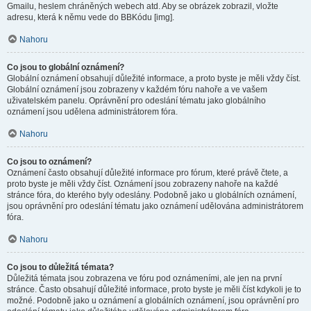
Gmailu, heslem chráněných webech atd. Aby se obrázek zobrazil, vložte
adresu, která k němu vede do BBKódu [img].
Nahoru
Co jsou to globální oznámení?
Globální oznámení obsahují důležité informace, a proto byste je měli vždy číst.
Globální oznámení jsou zobrazeny v každém fóru nahoře a ve vašem
uživatelském panelu. Oprávnění pro odeslání tématu jako globálního
oznámení jsou udělena administrátorem fóra.
Nahoru
Co jsou to oznámení?
Oznámení často obsahují důležité informace pro fórum, které právě čtete, a
proto byste je měli vždy číst. Oznámení jsou zobrazeny nahoře na každé
stránce fóra, do kterého byly odeslány. Podobně jako u globálních oznámení,
jsou oprávnění pro odeslání tématu jako oznámení udělována administrátorem
fóra.
Nahoru
Co jsou to důležitá témata?
Důležitá témata jsou zobrazena ve fóru pod oznámeními, ale jen na první
stránce. Často obsahují důležité informace, proto byste je měli číst kdykoli je to
možné. Podobně jako u oznámení a globálních oznámení, jsou oprávnění pro