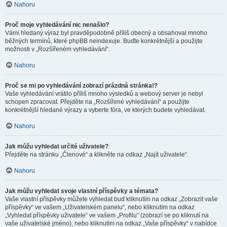
Nahoru
Proč moje vyhledávání nic nenašlo?
Vámi hledaný výraz byl pravděpodobně příliš obecný a obsahoval mnoho
běžných termínů, které phpBB neindexuje. Buďte konkrétnější a použijte
možnosti v „Rozšířeném vyhledávání“.
Nahoru
Proč se mi po vyhledávání zobrazí prázdná stránka!?
Vaše vyhledávání vrátilo příliš mnoho výsledků a webový server je nebyl
schopen zpracovat. Přejděte na „Rozšířené vyhledávání“ a použijte
konkrétnější hledané výrazy a vyberte fóra, ve kterých budete vyhledávat.
Nahoru
Jak můžu vyhledat určité uživatele?
Přejděte na stránku „Členové“ a klikněte na odkaz „Najít uživatele“.
Nahoru
Jak můžu vyhledat svoje vlastní příspěvky a témata?
Vaše vlastní příspěvky můžete vyhledat buď kliknutím na odkaz „Zobrazit vaše
příspěvky“ ve vašem „Uživatelském panelu“, nebo kliknutím na odkaz
„Vyhledat příspěvky uživatele“ ve vašem „Profilu“ (zobrazí se po kliknutí na
vaše uživatelské jméno), nebo kliknutím na odkaz „Vaše příspěvky“ v nabídce