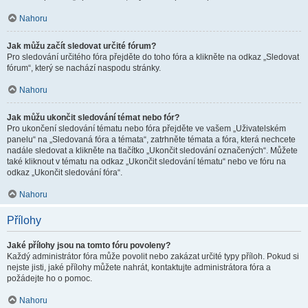
Nahoru
Jak můžu začít sledovat určité fórum?
Pro sledování určitého fóra přejděte do toho fóra a klikněte na odkaz „Sledovat
fórum“, který se nachází naspodu stránky.
Nahoru
Jak můžu ukončit sledování témat nebo fór?
Pro ukončení sledování tématu nebo fóra přejděte ve vašem „Uživatelském
panelu“ na „Sledovaná fóra a témata“, zatrhněte témata a fóra, která nechcete
nadále sledovat a klikněte na tlačítko „Ukončit sledování označených“. Můžete
také kliknout v tématu na odkaz „Ukončit sledování tématu“ nebo ve fóru na
odkaz „Ukončit sledování fóra“.
Nahoru
Přílohy
Jaké přílohy jsou na tomto fóru povoleny?
Každý administrátor fóra může povolit nebo zakázat určité typy příloh. Pokud si
nejste jisti, jaké přílohy můžete nahrát, kontaktujte administrátora fóra a
požádejte ho o pomoc.
Nahoru