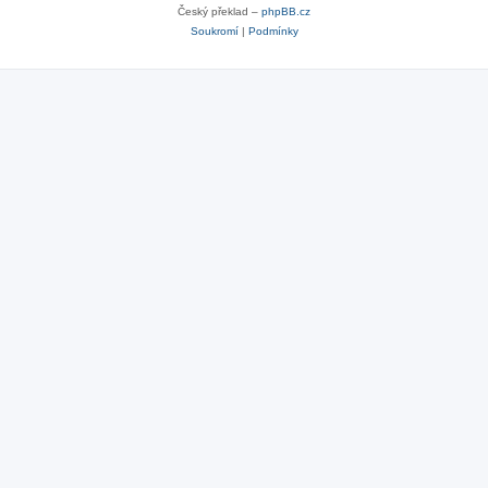
Český překlad –
phpBB.cz
Soukromí
|
Podmínky