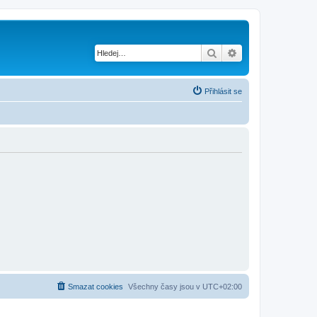
Hledat
Pokročilé hledání
Přihlásit se
Smazat cookies
Všechny časy jsou v
UTC+02:00