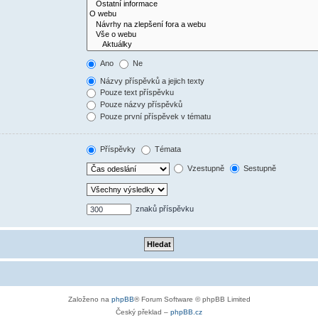
Ano
Ne
Názvy příspěvků a jejich texty
Pouze text příspěvku
Pouze názvy příspěvků
Pouze první příspěvek v tématu
Příspěvky
Témata
Vzestupně
Sestupně
znaků příspěvku
Založeno na
phpBB
® Forum Software © phpBB Limited
Český překlad –
phpBB.cz