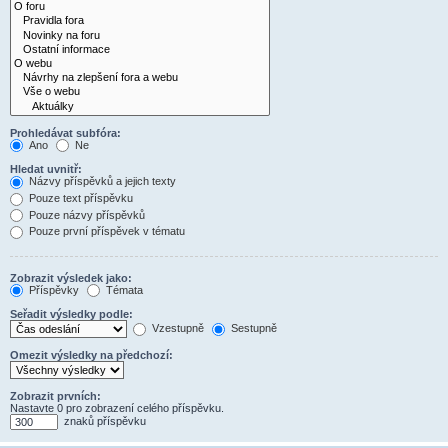
Prohledávat subfóra:
Ano
Ne
Hledat uvnitř:
Názvy příspěvků a jejich texty
Pouze text příspěvku
Pouze názvy příspěvků
Pouze první příspěvek v tématu
Zobrazit výsledek jako:
Příspěvky
Témata
Seřadit výsledky podle:
Vzestupně
Sestupně
Omezit výsledky na předchozí:
Zobrazit prvních:
Nastavte 0 pro zobrazení celého příspěvku.
znaků příspěvku