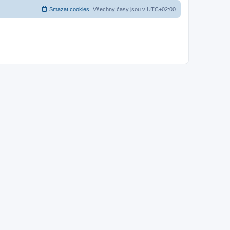
Smazat cookies
Všechny časy jsou v
UTC+02:00