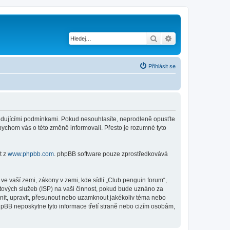
Hledat
Pokročilé hledání
Přihlásit se
ásledujícími podmínkami. Pokud nesouhlasíte, neprodleně opusťte
abychom vás o této změně informovali. Přesto je rozumné tyto
t z
www.phpbb.com
. phpBB software pouze zprostředkovává
e vaší zemi, zákony v zemi, kde sídlí „Club penguin forum“,
tových služeb (ISP) na vaši činnost, pokud bude uznáno za
anit, upravit, přesunout nebo uzamknout jakékoliv téma nebo
hpBB neposkytne tyto informace třetí straně nebo cizím osobám,