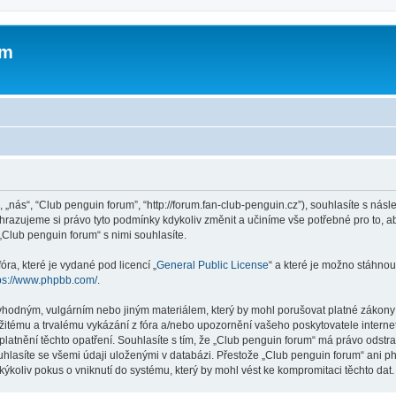
um
 „nás“, “Club penguin forum”, “http://forum.fan-club-penguin.cz”), souhlasíte s n
yhrazujeme si právo tyto podmínky kdykoliv změnit a učiníme vše potřebné pro to, 
Club penguin forum“ s nimi souhlasíte.
ra, které je vydané pod licencí „
General Public License
“ a které je možno stáhnou
ps://www.phpbb.com/
.
vhodným, vulgárním nebo jiným materiálem, který by mohl porušovat platné zákony v
žitému a trvalému vykázání z fóra a/nebo upozornění vašeho poskytovatele interne
latnění těchto opatření. Souhlasíte s tím, že „Club penguin forum“ má právo odstr
uhlasíte se všemi údaji uloženými v databázi. Přestože „Club penguin forum“ ani p
koliv pokus o vniknutí do systému, který by mohl vést ke kompromitaci těchto dat.