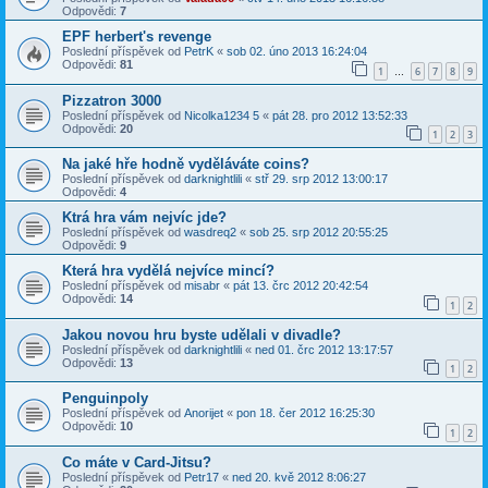
Odpovědi:
7
EPF herbert's revenge
Poslední příspěvek od
PetrK
«
sob 02. úno 2013 16:24:04
Odpovědi:
81
1
6
7
8
9
…
Pizzatron 3000
Poslední příspěvek od
Nicolka1234 5
«
pát 28. pro 2012 13:52:33
Odpovědi:
20
1
2
3
Na jaké hře hodně vyděláváte coins?
Poslední příspěvek od
darknightlili
«
stř 29. srp 2012 13:00:17
Odpovědi:
4
Ktrá hra vám nejvíc jde?
Poslední příspěvek od
wasdreq2
«
sob 25. srp 2012 20:55:25
Odpovědi:
9
Která hra vydělá nejvíce mincí?
Poslední příspěvek od
misabr
«
pát 13. črc 2012 20:42:54
Odpovědi:
14
1
2
Jakou novou hru byste udělali v divadle?
Poslední příspěvek od
darknightlili
«
ned 01. črc 2012 13:17:57
Odpovědi:
13
1
2
Penguinpoly
Poslední příspěvek od
Anorijet
«
pon 18. čer 2012 16:25:30
Odpovědi:
10
1
2
Co máte v Card-Jitsu?
Poslední příspěvek od
Petr17
«
ned 20. kvě 2012 8:06:27