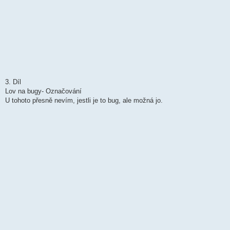
3. Díl
Lov na bugy- Označování
U tohoto přesně nevím, jestli je to bug, ale možná jo.