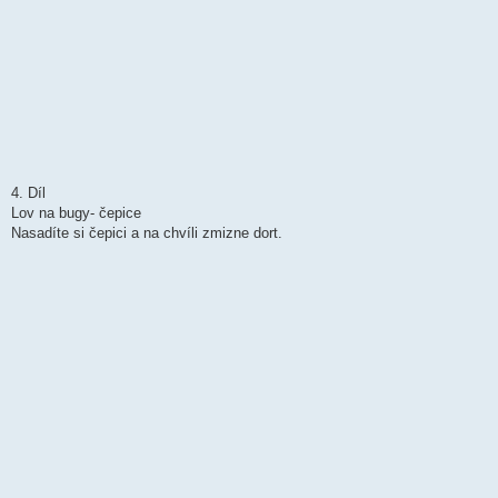
4. Díl
Lov na bugy- čepice
Nasadíte si čepici a na chvíli zmizne dort.