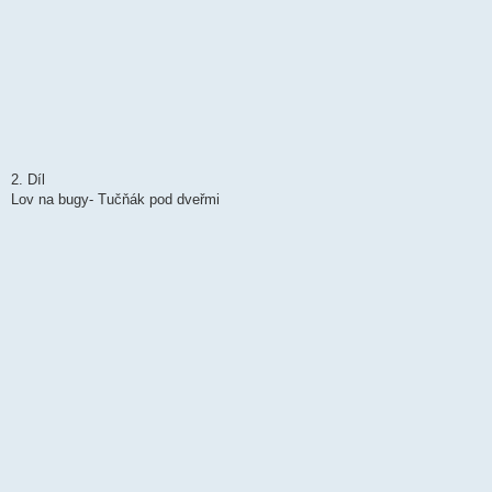
2. Díl
Lov na bugy- Tučňák pod dveřmi